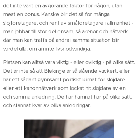
det inte varit en avgörande faktor för någon, utan
mest en bonus. Kanske blir det så för många
slöjföretagare, och rent av småföretagare i allmänhet -
man jobbar till stor del ensam, så arenor och nätverk
där man kan träffa på andra i samma situation blir
värdefulla, om än inte livsnödvändiga.
Platsen kan alltså vara viktig - eller oviktig - på olika sätt.
Det är inte så att Blekinge är så slående vackert, eller
har ett sådant gynnsamt politiskt klimat för slöjdare
eller ett kanonnätverk som lockat hit slöjdare av en
och samma anledning. De har hamnat här på olika sätt,
och stannat kvar av olika anledningar.