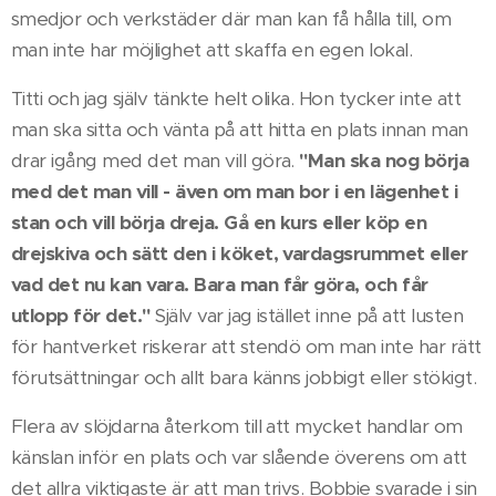
smedjor och verkstäder där man kan få hålla till, om
man inte har möjlighet att skaffa en egen lokal.
Titti och jag själv tänkte helt olika. Hon tycker inte att
man ska sitta och vänta på att hitta en plats innan man
drar igång med det man vill göra.
"Man ska nog börja
med det man vill - även om man bor i en lägenhet i
stan och vill börja dreja. Gå en kurs eller köp en
drejskiva och sätt den i köket, vardagsrummet eller
vad det nu kan vara. Bara man får göra, och får
utlopp för det."
Själv var jag istället inne på att lusten
för hantverket riskerar att stendö om man inte har rätt
förutsättningar och allt bara känns jobbigt eller stökigt.
Flera av slöjdarna återkom till att mycket handlar om
känslan inför en plats och var slående överens om att
det allra viktigaste är att man trivs. Bobbie svarade i sin