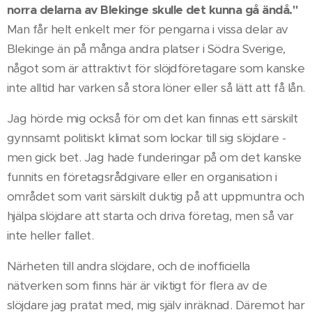
norra delarna av Blekinge skulle det kunna gå ändå."
Man får helt enkelt mer för pengarna i vissa delar av
Blekinge än på många andra platser i Södra Sverige,
något som är attraktivt för slöjdföretagare som kanske
inte alltid har varken så stora löner eller så lätt att få lån.
Jag hörde mig också för om det kan finnas ett särskilt
gynnsamt politiskt klimat som lockar till sig slöjdare -
men gick bet. Jag hade funderingar på om det kanske
funnits en företagsrådgivare eller en organisation i
området som varit särskilt duktig på att uppmuntra och
hjälpa slöjdare att starta och driva företag, men så var
inte heller fallet.
Närheten till andra slöjdare, och de inofficiella
nätverken som finns här är viktigt för flera av de
slöjdare jag pratat med, mig själv inräknad. Däremot har