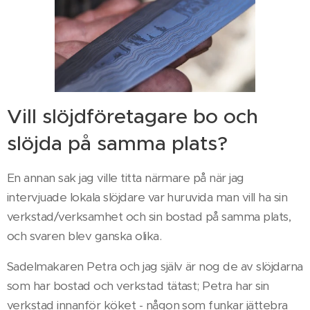
Vill slöjdföretagare bo och
slöjda på samma plats?
En annan sak jag ville titta närmare på när jag
intervjuade lokala slöjdare var huruvida man vill ha sin
verkstad/verksamhet och sin bostad på samma plats,
och svaren blev ganska olika.
Sadelmakaren Petra och jag själv är nog de av slöjdarna
som har bostad och verkstad tätast; Petra har sin
verkstad innanför köket - någon som funkar jättebra