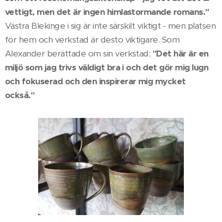
vettigt, men det är ingen himlastormande romans."
Västra Blekinge i sig är inte särskilt viktigt - men platsen
för hem och verkstad är desto viktigare. Som
Alexander berättade om sin verkstad;
"Det här är en
miljö som jag trivs väldigt bra i och det gör mig lugn
och fokuserad och den inspirerar mig mycket
också."