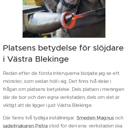
Platsens betydelse för slöjdare
i Västra Blekinge
Redan efter de första intervjuerna började jag se ett
mönster, som sedan höll i sig. Det finns två delar i
frågan om platsens betydelse. Dels platsen i meningen
där de bor och den egna verkstaden, dels om det är
viktigt att de ligger i just Västra Blekinge.
Där fanns två tydliga inställningar.
Smeden Magnus
och
sadelmakaren Petra
stod för den ena: verkstaden ska