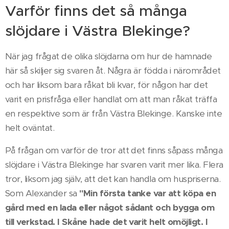
Varför finns det så många
slöjdare i Västra Blekinge?
När jag frågat de olika slöjdarna om hur de hamnade
här så skiljer sig svaren åt. Några är födda i närområdet
och har liksom bara råkat bli kvar, för någon har det
varit en prisfråga eller handlat om att man råkat träffa
en respektive som är från Västra Blekinge. Kanske inte
helt oväntat.
På frågan om varför de tror att det finns såpass många
slöjdare i Västra Blekinge har svaren varit mer lika. Flera
tror, liksom jag själv, att det kan handla om huspriserna.
Som Alexander sa
"Min första tanke var att köpa en
gård med en lada eller något sådant och bygga om
till verkstad. I Skåne hade det varit helt omöjligt. I