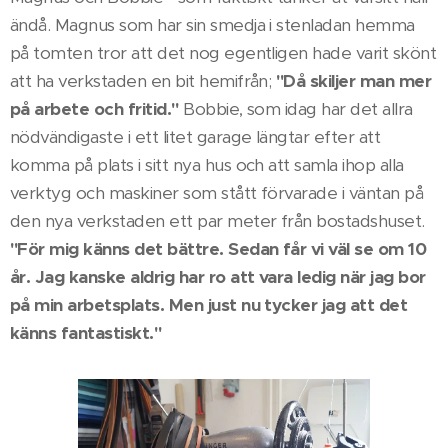
ändå. Magnus som har sin smedja i stenladan hemma
på tomten tror att det nog egentligen hade varit skönt
att ha verkstaden en bit hemifrån;
"Då skiljer man mer
på arbete och fritid."
Bobbie, som idag har det allra
nödvändigaste i ett litet garage längtar efter att
komma på plats i sitt nya hus och att samla ihop alla
verktyg och maskiner som stått förvarade i väntan på
den nya verkstaden ett par meter från bostadshuset.
"För mig känns det bättre. Sedan får vi väl se om 10
år. Jag kanske aldrig har ro att vara ledig när jag bor
på min arbetsplats. Men just nu tycker jag att det
känns fantastiskt."