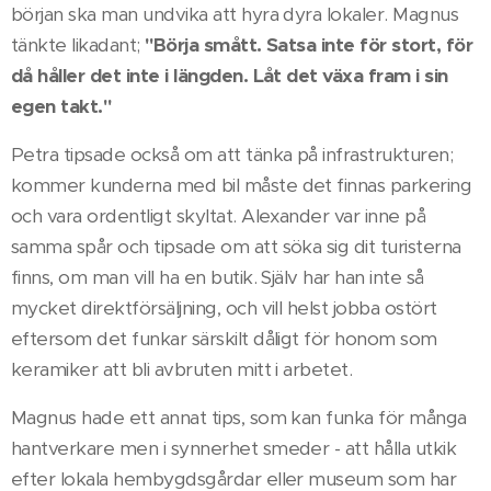
början ska man undvika att hyra dyra lokaler. Magnus
tänkte likadant;
"Börja smått. Satsa inte för stort, för
då håller det inte i längden. Låt det växa fram i sin
egen takt."
Petra tipsade också om att tänka på infrastrukturen;
kommer kunderna med bil måste det finnas parkering
och vara ordentligt skyltat. Alexander var inne på
samma spår och tipsade om att söka sig dit turisterna
finns, om man vill ha en butik. Själv har han inte så
mycket direktförsäljning, och vill helst jobba ostört
eftersom det funkar särskilt dåligt för honom som
keramiker att bli avbruten mitt i arbetet.
Magnus hade ett annat tips, som kan funka för många
hantverkare men i synnerhet smeder - att hålla utkik
efter lokala hembygdsgårdar eller museum som har