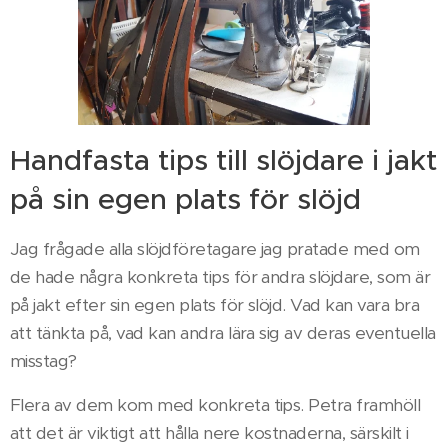
Handfasta tips till slöjdare i jakt
på sin egen plats för slöjd
Jag frågade alla slöjdföretagare jag pratade med om
de hade några konkreta tips för andra slöjdare, som är
på jakt efter sin egen plats för slöjd. Vad kan vara bra
att tänkta på, vad kan andra lära sig av deras eventuella
misstag?
Flera av dem kom med konkreta tips. Petra framhöll
att det är viktigt att hålla nere kostnaderna, särskilt i