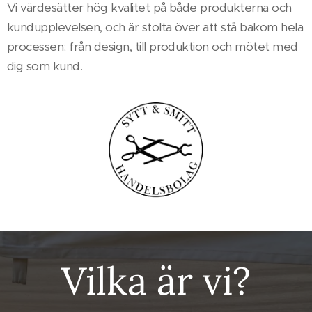
Vi värdesätter hög kvalitet på både produkterna och
kundupplevelsen, och är stolta över att stå bakom hela
processen; från design, till produktion och mötet med
dig som kund.
Vilka är vi?